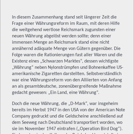
In diesem Zusammenhang stand seit längerer Zeit die
Frage einer Währungsreform im Raum, mit deren Hilfe
die weitgehend wertlose Reichsmark zugunsten einer
neuen Währung abgelöst werden sollte; denn einer
immensen Menge an Reichsmark stand eine nicht
annähernd adäquate Menge von Gütern gegenüber. Die
Folge waren die Rationierungen fast aller Waren und die
Existenz eines „Schwarzen Marktes“, dessen wichtigste
„Währung“ neben Nylonstrümpfen und Bohnenkaffee US-
amerikanische Zigaretten darstellten. Selbstverständlich
war eine Währungsreform von den Alliierten von Anfang
an als gesamtdeutsche, zonenübergreifende Maßnahme
gedacht gewesen: „Ein Land, eine Währung“.
Doch die neue Währung, die „D-Mark“, war insgeheim
bereits im Herbst 1947 in den USA von der American Note
Company gedruckt und die Geldscheine anschließend auf
dem Seeweg nach Deutschland transportiert worden, wo
sie im November 1947 eintrafen („Operation Bird Dog“).