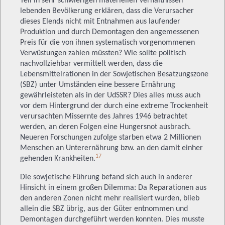
Teil in sehr schwierigen materiellen Verhältnissen
lebenden Bevölkerung erklären, dass die Verursacher
dieses Elends nicht mit Entnahmen aus laufender
Produktion und durch Demontagen den angemessenen
Preis für die von ihnen systematisch vorgenommenen
Verwüstungen zahlen müssten? Wie sollte politisch
nachvollziehbar vermittelt werden, dass die
Lebensmittelrationen in der Sowjetischen Besatzungszone
(SBZ) unter Umständen eine bessere Ernährung
gewährleisteten als in der UdSSR? Dies alles muss auch
vor dem Hintergrund der durch eine extreme Trockenheit
verursachten Missernte des Jahres 1946 betrachtet
werden, an deren Folgen eine Hungersnot ausbrach.
Neueren Forschungen zufolge starben etwa 2 Millionen
Menschen an Unterernährung bzw. an den damit einher
17
gehenden Krankheiten.
Die sowjetische Führung befand sich auch in anderer
Hinsicht in einem großen Dilemma: Da Reparationen aus
den anderen Zonen nicht mehr realisiert wurden, blieb
allein die SBZ übrig, aus der Güter entnommen und
Demontagen durchgeführt werden konnten. Dies musste