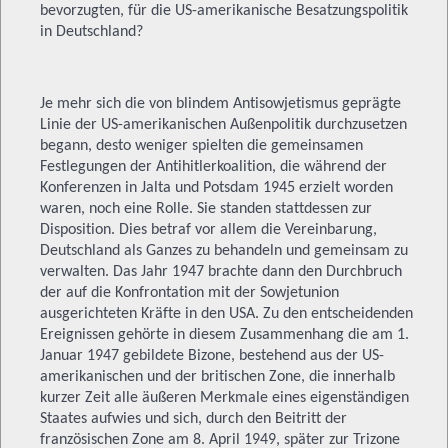
bevorzugten, für die US-amerikanische Besatzungspolitik
in Deutschland?
Je mehr sich die von blindem Antisowjetismus geprägte
Linie der US-amerikanischen Außenpolitik durchzusetzen
begann, desto weniger spielten die gemeinsamen
Festlegungen der Antihitlerkoalition, die während der
Konferenzen in Jalta und Potsdam 1945 erzielt worden
waren, noch eine Rolle. Sie standen stattdessen zur
Disposition. Dies betraf vor allem die Vereinbarung,
Deutschland als Ganzes zu behandeln und gemeinsam zu
verwalten. Das Jahr 1947 brachte dann den Durchbruch
der auf die Konfrontation mit der Sowjetunion
ausgerichteten Kräfte in den USA. Zu den entscheidenden
Ereignissen gehörte in diesem Zusammenhang die am 1.
Januar 1947 gebildete Bizone, bestehend aus der US-
amerikanischen und der britischen Zone, die innerhalb
kurzer Zeit alle äußeren Merkmale eines eigenständigen
Staates aufwies und sich, durch den Beitritt der
französischen Zone am 8. April 1949, später zur Trizone