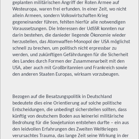
geplanten militärischen Angriff der Roten Armee auf
Westeuropa, waren frei erfunden. In einer Zeit, wo nicht
allein Armeen, sondern Volkswirtschaften Krieg
gegeneinander führen, fehlten hierfür alle notwendigen
Voraussetzungen. Die Interessen der UdSSR konnten nur
darin bestehen, die danieder liegende Ökonomie wieder
herzustellen, das Atomwaffen-Monopol der USA möglichst
schnell zu brechen, um politisch nicht erpressbar zu
werden, und zukünftigen Gefährdungen für die Sicherheit
des Landes durch Formen der Zusammenarbeit mit den
USA, aber auch mit Großbritannien und Frankreich sowie
den anderen Staaten Europas, wirksam vorzubeugen.
Bezogen auf die Besatzungspolitik in Deutschland
bedeutete dies eine Orientierung auf solche politische
Entscheidungen, die unbedingt sicherstellen sollten, dass
künftig von deutschem Boden aus keinerlei militärische
Bedrohung für die Sowjetunion entstehen durfte – ein aus
den leidvollen Erfahrungen des Zweiten Weltkrieges
verursachtes Trauma, das lange Zeit seine Wirkung in der