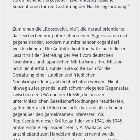
vereinfachend dargestellt – zwei unterschiedliche
20
Konzeptionen für die Gestaltung der Nachkriegsordnung.
Zum einen
die „Roosevelt-Linie“, die darauf orientierte,
dass Sicherheit vor potenziellen neuen Aggressionen nicht
gegeneinander, sondern nur miteinander organisiert
werden könnte. Die Antihitlerkoalition hatte nach dieser
Lesart mit der Befreiung der Welt vom deutschen
Faschismus und japanischen Militarismus ihre Mission
noch nicht erfüllt, sondern sie sollte auch für die
Gestaltung einer stabilen und friedlichen
Nachkriegsordnung aufrecht erhalten werden. Nicht
hinweg zu leugnende, auch schwer wiegende Gegensätze
zwischen den USA und der UdSSR, die aus den
unterschiedlichen Gesellschaftsordnungen resultierten,
galten hier als letztlich überbrückbar und als sekundär
gegenüber den gemeinsamen Interessen. Als
Repräsentant dieser Kräfte galt der von 1941 bis 1945
amtierende Vizepräsident Henry A. Wallace, der
anschließend zum Handelsminister ernannt wurde.