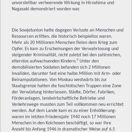
unvorstellbar verheerende Wirkung in Hiroshima und
Nagasaki demonstriert worden war.
Die Sowjetunion hatte dagegen Verluste an Menschen und
Ressourcen erlitten, die historisch beispiellos waren.
Mehr als 20 Millionen Menschen fielen dem Krieg zum
Opfer. Es kam zu Erscheinungen der Verwahrlosung und
steigender Kriminalität, nicht zuletzt bei den zahlreichen,
8
elternlos aufwachsenden Kindern.
Unter den
demobilisierten Soldaten befanden sich 2 Millionen
Invaliden, darunter fast eine halbe Million mit Arm- oder
Beinamputationen. Von Moskau westwärts bis zur
Staatsgrenze hatten die faschistischen Truppen eine Zone
der Verwüstung hinterlassen. Städte, Dörfer, Fabriken,
Förderanlagen, landwirtschaftliche Betriebe und
Verkehrswege mussten zum Teil vollkommen neu errichtet
werden. Auf dem Lande kam es zu einer Entvölkerung:
waren im letzten Friedensjahr 1940 noch 17 Millionen
Menschen in den Kolchosen beschäftigt, so war ihre
Anzahl bis Anfang 1946 in dramatischer Weise auf 6,5