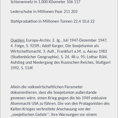
Schienennetz in 1.000 Kilometer 106 117
Lederschuhe in Millionen Paar 211 203
Stahlproduktion in Millionen Tonnen 22,4 10,6 22
Quellen:
Europa-Archiv, 2. Jg., Juli 1947-Dezember 1947,
4. Folge, S. 925ff.; Adolf Karger, Die Sowjetunion als
Wirtschaftsmacht, 3. Aufl., Frankfurt a.M. u. Aarau 1983
(Studienbücher Geographie), S. 24, 48 u. 95; Lothar Rühl,
Aufstieg und Niedergang des Russischen Reiches, Stuttgart
1992, S. 514f.
Allein die volkswirtschaftlichen Parameter
dokumentieren, dass die Sowjetunion außerstande
gewesen wäre, einen Krieg gegen die bis 1949 exklusive
Atommacht USA zu führen. Die von den Protagonisten des
Kalten Krieges verbreitete Anschauung von der
„sowjetischen Gefahr“, ihre Warnungen vor einem