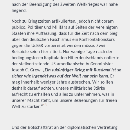
nach der Beendigung des Zweiten Weltkrieges war nahe
liegend.
Noch zu Kriegszeiten artikulierten, jedoch nicht coram
publico, Politiker und Militärs auf Seiten der Vereinigten
Staaten ihre Auffassung, dass für die Zeit nach dem Sieg
über den deutschen Faschismus ein Konfrontationskurs
gegen die UdSSR vorbereitet werden müsse. Zwei
Beispiele seien hier zitiert. Nur wenige Tage nach der
bedingungslosen Kapitulation Hitlerdeutschlands notierte
der stellvertretende US-amerikanische Außenminister
Joseph C. Grew:
„
Ein zukünftiger Krieg mit Russland
ist so
sicher wie irgendetwas
auf der Welt nur sein kann
.
Er
mag innerhalb weniger Jahre ausbrechen. Wir sollten
deshalb darauf achten, unsere militärische Stärke
aufrecht zu erhalten und alles zu unternehmen, was in
unserer Macht steht, um unsere Beziehungen zur freien
18
Welt zu stärken.“
Und der Botschaftsrat an der diplomatischen Vertretung