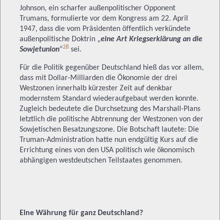
Johnson, ein scharfer außenpolitischer Opponent
Trumans, formulierte vor dem Kongress am 22. April
1947, dass die vom Präsidenten öffentlich verkündete
außenpolitische Doktrin „
eine Art Kriegserklärung an die
28
Sowjetunion
“
sei.
Für die Politik gegenüber Deutschland hieß das vor allem,
dass mit Dollar-Milliarden die Ökonomie der drei
Westzonen innerhalb kürzester Zeit auf denkbar
modernstem Standard wiederaufgebaut werden konnte.
Zugleich bedeutete die Durchsetzung des Marshall-Plans
letztlich die politische Abtrennung der Westzonen von der
Sowjetischen Besatzungszone. Die Botschaft lautete: Die
Truman-Administration hatte nun endgültig Kurs auf die
Errichtung eines von den USA politisch wie ökonomisch
abhängigen westdeutschen Teilstaates genommen.
Eine Währung für ganz Deutschland?