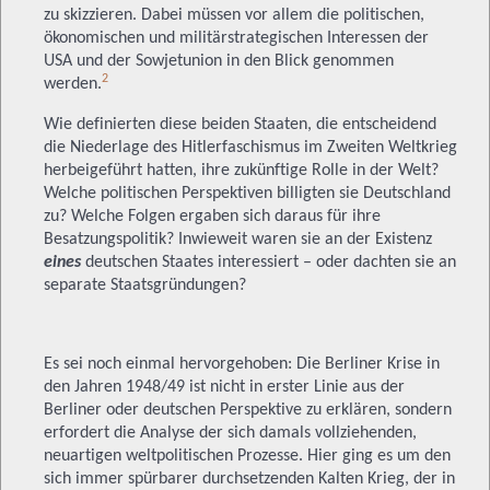
zu skizzieren. Dabei müssen vor allem die politischen,
ökonomischen und militärstrategischen Interessen der
USA und der Sowjetunion in den Blick genommen
2
werden.
Wie definierten diese beiden Staaten, die entscheidend
die Niederlage des Hitlerfaschismus im Zweiten Weltkrieg
herbeigeführt hatten, ihre zukünftige Rolle in der Welt?
Welche politischen Perspektiven billigten sie Deutschland
zu? Welche Folgen ergaben sich daraus für ihre
Besatzungspolitik? Inwieweit waren sie an der Existenz
eines
deutschen Staates interessiert – oder dachten sie an
separate Staatsgründungen?
Es sei noch einmal hervorgehoben: Die Berliner Krise in
den Jahren 1948/49 ist nicht in erster Linie aus der
Berliner oder deutschen Perspektive zu erklären, sondern
erfordert die Analyse der sich damals vollziehenden,
neuartigen weltpolitischen Prozesse. Hier ging es um den
sich immer spürbarer durchsetzenden Kalten Krieg, der in