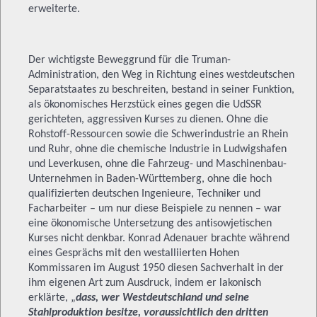
erweiterte.
Der wichtigste Beweggrund für die Truman-
Administration, den Weg in Richtung eines westdeutschen
Separatstaates zu beschreiten, bestand in seiner Funktion,
als ökonomisches Herzstück eines gegen die UdSSR
gerichteten, aggressiven Kurses zu dienen. Ohne die
Rohstoff-Ressourcen sowie die Schwerindustrie an Rhein
und Ruhr, ohne die chemische Industrie in Ludwigshafen
und Leverkusen, ohne die Fahrzeug- und Maschinenbau-
Unternehmen in Baden-Württemberg, ohne die hoch
qualifizierten deutschen Ingenieure, Techniker und
Facharbeiter – um nur diese Beispiele zu nennen – war
eine ökonomische Untersetzung des antisowjetischen
Kurses nicht denkbar. Konrad Adenauer brachte während
eines Gesprächs mit den westalliierten Hohen
Kommissaren im August 1950 diesen Sachverhalt in der
ihm eigenen Art zum Ausdruck, indem er lakonisch
erklärte, „
dass, wer Westdeutschland und seine
Stahlproduktion besitze, voraussichtlich den dritten