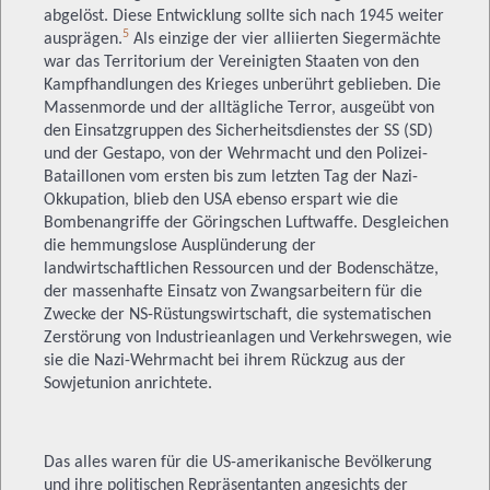
abgelöst. Diese Entwicklung sollte sich nach 1945 weiter
5
ausprägen.
Als einzige der vier alliierten Siegermächte
war das Territorium der Vereinigten Staaten von den
Kampfhandlungen des Krieges unberührt geblieben. Die
Massenmorde und der alltägliche Terror, ausgeübt von
den Einsatzgruppen des Sicherheitsdienstes der SS (SD)
und der Gestapo, von der Wehrmacht und den Polizei-
Bataillonen vom ersten bis zum letzten Tag der Nazi-
Okkupation, blieb den USA ebenso erspart wie die
Bombenangriffe der Göringschen Luftwaffe. Desgleichen
die hemmungslose Ausplünderung der
landwirtschaftlichen Ressourcen und der Bodenschätze,
der massenhafte Einsatz von Zwangsarbeitern für die
Zwecke der NS-Rüstungswirtschaft, die systematischen
Zerstörung von Industrieanlagen und Verkehrswegen, wie
sie die Nazi-Wehrmacht bei ihrem Rückzug aus der
Sowjetunion anrichtete.
Das alles waren für die US-amerikanische Bevölkerung
und ihre politischen Repräsentanten angesichts der