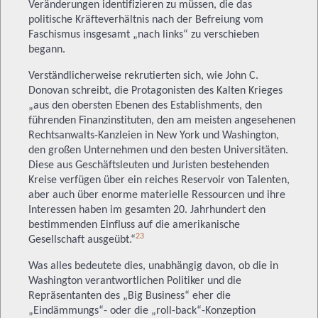
Veränderungen identifizieren zu müssen, die das
politische Kräfteverhältnis nach der Befreiung vom
Faschismus insgesamt „nach links“ zu verschieben
begann.
Verständlicherweise rekrutierten sich, wie John C.
Donovan schreibt, die Protagonisten des Kalten Krieges
„aus den obersten Ebenen des Establishments, den
führenden Finanzinstituten, den am meisten angesehenen
Rechtsanwalts-Kanzleien in New York und Washington,
den großen Unternehmen und den besten Universitäten.
Diese aus Geschäftsleuten und Juristen bestehenden
Kreise verfügen über ein reiches Reservoir von Talenten,
aber auch über enorme materielle Ressourcen und ihre
Interessen haben im gesamten 20. Jahrhundert den
bestimmenden Einfluss auf die amerikanische
23
Gesellschaft ausgeübt.“
Was alles bedeutete dies, unabhängig davon, ob die in
Washington verantwortlichen Politiker und die
Repräsentanten des „Big Business“ eher die
„Eindämmungs“- oder die „roll-back“-Konzeption