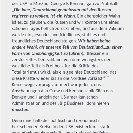
der USA in Moskau, George F. Kennan, gab zu Protokoll:
„
Die Idee, Deutschland
gemeinsam mit den Russen
regieren zu wollen, ist ein Wahn
. Ein ebensolcher Wahn
ist es, zu glauben, die Russen und wir könnten uns eines
schönen Tages höflich zurückziehen, und aus dem Vakuum
werde ein gesundes und friedliches, stabiles und
freundliches Deutschland steigen.
Wir haben keine
andere Wahl, als unseren Teil von Deutschland...zu einer
Form von Unabhängigkeit zu führen
(...)Besser ein
zerstückeltes Deutschland, von dem wenigstens der
westliche Teil als Prellbock für die Kräfte des
Totalitarismus wirkt, als ein geeintes Deutschland, das
19
diese Kräfte wieder bis an die Nordsee vorlässt.“
Keineswegs vorprogrammiert war jedoch, dass
Anschauungen à la Grew und Kennan schließlich das
Denken und Handeln der US-amerikanischen
Administration und des „Big Business“ dominieren
mussten
.
Denn innerhalb der politisch und ökonomisch
herrschenden Kreise in den USA existierten – stark