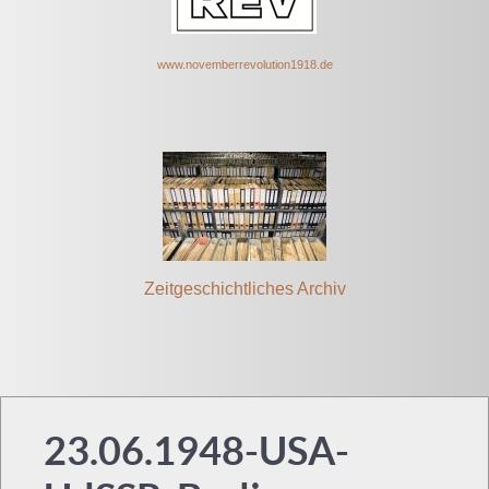
www.novem
berrevolut
ion1918.de
Zeitgeschichtliches Archiv
23.06.1948-USA-