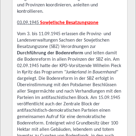
und Provinzen koordinieren, anleiten und
kontrollieren.
03.09.1945
Sowjetische Besatzungszone
Vom 3. bis 11.09.1945 erlassen die Provinz- und
Landesverwaltungen Sachsen der Sowjetischen
Besatzungszone (SBZ) Verordnungen zur
Durchführung der Bodenreform
und leiten damit
die Bodenreform in allen Provinzen der SBZ ein. Am
02.09.1945 hatte der KPD-Vorsitzende Wilhelm Pieck
in Kyritz das Programm
"Junkerland in Bauernhand
"
dargelegt. Die Bodenreform in der SBZ erfolgt in
Übereinstimmung mit den Potsdamer Beschlüssen
aller Siegermächte und nach Verhandlungen mit den
Parteien im antifaschistischen Block. Am 15.09.1945
veröffentlicht auch der Zentrale Block der
antifaschistisch-demokratischen Parteien einen
gemeinsamen Aufruf für eine demokratische
Bodenreform. Enteignet wird Grundbesitz über 100
Hektar mit allen Gebäuden, lebendem und totem