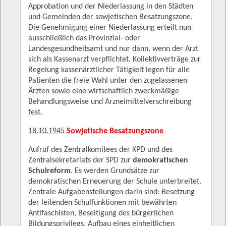
Approbation und der Niederlassung in den Städten
und Gemeinden der sowjetischen Besatzungszone.
Die Genehmigung einer Niederlassung erteilt nun
ausschließlich das Provinzial- oder
Landesgesundheitsamt und nur dann, wenn der Arzt
sich als Kassenarzt verpflichtet. Kollektivverträge zur
Regelung kassenärztlicher Tätigkeit legen für alle
Patienten die freie Wahl unter den zugelassenen
Ärzten sowie eine wirtschaftlich zweckmäßige
Behandlungsweise und Arzneimittelverschreibung
fest.
18.10.1945
Sowjetische Besatzungszone
Aufruf des Zentralkomitees der KPD und des
Zentralsekretariats der SPD zur
demokratischen
Schulreform
. Es werden Grundsätze zur
demokratischen Erneuerung der Schule unterbreitet.
Zentrale Aufgabenstellungen darin sind: Besetzung
der leitenden Schulfunktionen mit bewährten
Antifaschisten, Beseitigung des bürgerlichen
Bildungsprivilegs, Aufbau eines einheitlichen