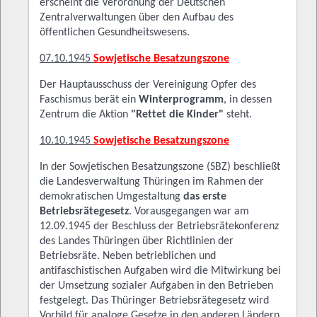
erscheint die Verordnung der Deutschen
Zentralverwaltungen über den Aufbau des
öffentlichen Gesundheitswesens.
07.10.1945
Sowjetische Besatzungszone
Der Hauptausschuss der Vereinigung Opfer des
Faschismus berät ein
Winterprogramm
, in dessen
Zentrum die Aktion
"Rettet die Kinder"
steht.
10.10.1945
Sowjetische Besatzungszone
In der Sowjetischen Besatzungszone (SBZ) beschließt
die Landesverwaltung Thüringen im Rahmen der
demokratischen Umgestaltung
das erste
Betriebsrätegesetz
. Vorausgegangen war am
12.09.1945 der Beschluss der Betriebsrätekonferenz
des Landes Thüringen über Richtlinien der
Betriebsräte. Neben betrieblichen und
antifaschistischen Aufgaben wird die Mitwirkung bei
der Umsetzung sozialer Aufgaben in den Betrieben
festgelegt. Das Thüringer Betriebsrätegesetz wird
Vorbild für analoge Gesetze in den anderen Ländern