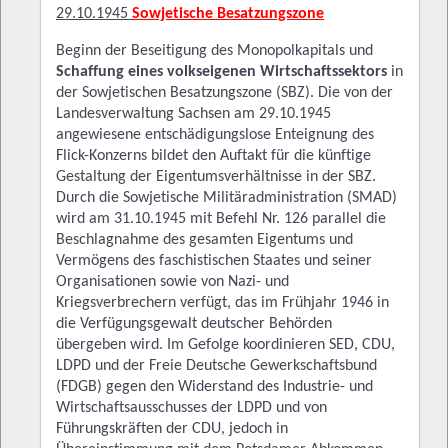
29.10.1945
Sowjetische Besatzungszone
Beginn der Beseitigung des Monopolkapitals und
Schaffung eines volkseigenen Wirtschaftssektors
in
der Sowjetischen Besatzungszone (SBZ). Die von der
Landesverwaltung Sachsen am 29.10.1945
angewiesene entschädigungslose Enteignung des
Flick-Konzerns bildet den Auftakt für die künftige
Gestaltung der Eigentumsverhältnisse in der SBZ.
Durch die Sowjetische Militäradministration (SMAD)
wird am 31.10.1945 mit Befehl Nr. 126 parallel die
Beschlagnahme des gesamten Eigentums und
Vermögens des faschistischen Staates und seiner
Organisationen sowie von Nazi- und
Kriegsverbrechern verfügt, das im Frühjahr 1946 in
die Verfügungsgewalt deutscher Behörden
übergeben wird. Im Gefolge koordinieren SED, CDU,
LDPD und der Freie Deutsche Gewerkschaftsbund
(FDGB) gegen den Widerstand des Industrie- und
Wirtschaftsausschusses der LDPD und von
Führungskräften der CDU, jedoch in