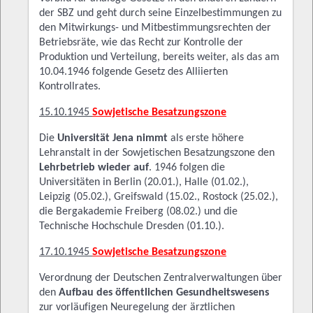
der SBZ und geht durch seine Einzelbestimmungen zu
den Mitwirkungs- und Mitbestimmungsrechten der
Betriebsräte, wie das Recht zur Kontrolle der
Produktion und Verteilung, bereits weiter, als das am
10.04.1946 folgende Gesetz des Alliierten
Kontrollrates.
15.10.1945
Sowjetische Besatzungszone
Die
Universität Jena nimmt
als erste höhere
Lehranstalt in der Sowjetischen Besatzungszone den
Lehrbetrieb wieder auf
. 1946 folgen die
Universitäten in Berlin (20.01.), Halle (01.02.),
Leipzig (05.02.), Greifswald (15.02., Rostock (25.02.),
die Bergakademie Freiberg (08.02.) und die
Technische Hochschule Dresden (01.10.).
17.10.1945
Sowjetische Besatzungszone
Verordnung der Deutschen Zentralverwaltungen über
den
Aufbau des öffentlichen Gesundheitswesens
zur vorläufigen Neuregelung der ärztlichen