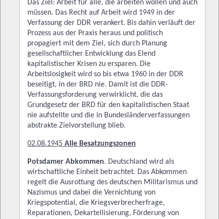
Das Ziel: Arbeit für alle, die arbeiten wollen und auch
müssen. Das Recht auf Arbeit wird 1949 in der
Verfassung der DDR verankert. Bis dahin verläuft der
Prozess aus der Praxis heraus und politisch
propagiert mit dem Ziel, sich durch Planung
gesellschaftlicher Entwicklung das Elend
kapitalistischer Krisen zu ersparen. Die
Arbeitslosigkeit wird so bis etwa 1960 in der DDR
beseitigt, in der BRD nie. Damit ist die DDR-
Verfassungsforderung verwirklicht, die das
Grundgesetz der BRD für den kapitalistischen Staat
nie aufstellte und die in Bundesländerverfassungen
abstrakte Zielvorstellung blieb.
02.08.1945
Alle Besatzungszonen
Potsdamer Abkommen
. Deutschland wird als
wirtschaftliche Einheit betrachtet. Das Abkommen
regelt die Ausrottung des deutschen Militarismus und
Nazismus und dabei die Vernichtung von
Kriegspotential, die Kriegsverbrecherfrage,
Reparationen, Dekartellisierung, Förderung von