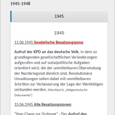
1945-1948
1945
1945
11.06.1945
Sowjetische Besatzungszone
Aufruf der KPD an das deutsche Volk
, in dem zu
grundlegenden gesellschaftlichen Veränderungen
aufgerufen und auf sozialpolitische Aufgaben
orientiert wird, die der unmittelbaren Überwindung
der Nachkriegsnot dienlich sind. Revolutionäre
Umwälzungen sollen dabei mit unmittelbaren
Schritten zur Verbesserung der Lage der Werktätigen
verbunden werden.
(Wortlaut in „Zeitgenössische
Dokumente“)
15.06.1945
Alle Besatzungszonen
"Vom Chaos zur Ordnung" - Der
Aufruf des