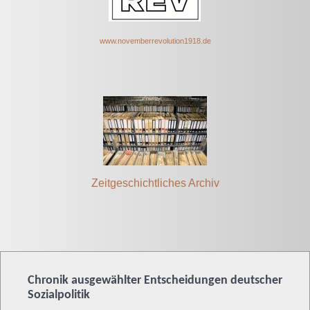
www.novem
berrevolut
ion1918.de
Zeitgeschichtliches Archiv
Chronik ausgewählter Entscheidungen deutscher
Sozialpolitik