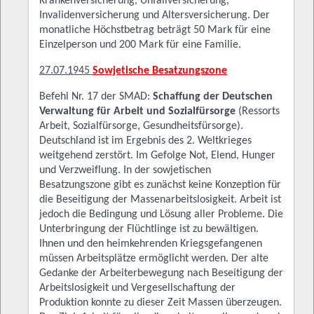
Krankenversicherung, Unfallversicherung,
Invalidenversicherung und Altersversicherung. Der
monatliche Höchstbetrag beträgt 50 Mark für eine
Einzelperson und 200 Mark für eine Familie.
27.07.1945
Sowjetische Besatzungszone
Befehl Nr. 17 der SMAD:
Schaffung der Deutschen
Verwaltung für Arbeit und Sozialfürsorge
(Ressorts
Arbeit, Sozialfürsorge, Gesundheitsfürsorge).
Deutschland ist im Ergebnis des 2. Weltkrieges
weitgehend zerstört. Im Gefolge Not, Elend, Hunger
und Verzweiflung. In der sowjetischen
Besatzungszone gibt es zunächst keine Konzeption für
die Beseitigung der Massenarbeitslosigkeit. Arbeit ist
jedoch die Bedingung und Lösung aller Probleme. Die
Unterbringung der Flüchtlinge ist zu bewältigen.
Ihnen und den heimkehrenden Kriegsgefangenen
müssen Arbeitsplätze ermöglicht werden. Der alte
Gedanke der Arbeiterbewegung nach Beseitigung der
Arbeitslosigkeit und Vergesellschaftung der
Produktion konnte zu dieser Zeit Massen überzeugen.