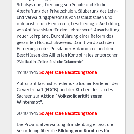
Schulsystems, Trennung von Schule und Kirche,
Abschaffung der Privatschulen, Säuberung des Lehr-
und Verwaltungspersonals von faschistischen und
militaristischen Elementen, beschleunigte Ausbildung
von Antifaschisten für den Lehrerberuf, Ausarbeitung
neuer Lehrpläne, Durchführung einer Reform des
gesamten Hochschulwesens. Damit wird auch den
Forderungen des Potsdamer Abkommens und den
Beschlüssen des Alliierten Kontrollrates entsprochen.
(Wortlaut in „Zeitgenössische Dokumente“)
19.10.1945
Sowjetische Besatzungszone
Aufruf antifaschistisch-demokratischer Parteien, der
Gewerkschaft (FDGB) und der Kirchen des Landes
Sachsen zur
Aktion "Volkssolidarität gegen
Wintersnot".
20.10.1945
Sowjetische Besatzungszone
Die Provinzialverwaltung Brandenburg erlässt die
Verordnung über die
Bildung von Komitees für