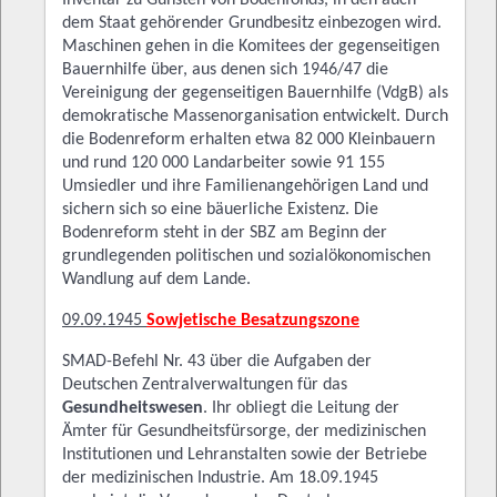
Inventar zu Gunsten von Bodenfonds, in den auch
dem Staat gehörender Grundbesitz einbezogen wird.
Maschinen gehen in die Komitees der gegenseitigen
Bauernhilfe über, aus denen sich 1946/47 die
Vereinigung der gegenseitigen Bauernhilfe (VdgB) als
demokratische Massenorganisation entwickelt. Durch
die Bodenreform erhalten etwa 82 000 Kleinbauern
und rund 120 000 Landarbeiter sowie 91 155
Umsiedler und ihre Familienangehörigen Land und
sichern sich so eine bäuerliche Existenz. Die
Bodenreform steht in der SBZ am Beginn der
grundlegenden politischen und sozialökonomischen
Wandlung auf dem Lande.
09.09.1945
Sowjetische Besatzungszone
SMAD-Befehl Nr. 43 über die Aufgaben der
Deutschen Zentralverwaltungen für das
Gesundheitswesen
. Ihr obliegt die Leitung der
Ämter für Gesundheitsfürsorge, der medizinischen
Institutionen und Lehranstalten sowie der Betriebe
der medizinischen Industrie. Am 18.09.1945