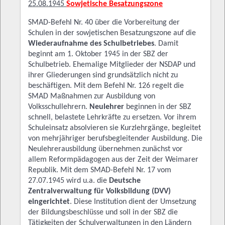
25.08.1945
Sowjetische Besatzungszone
SMAD-Befehl Nr. 40 über die Vorbereitung der
Schulen in der sowjetischen Besatzungszone auf die
Wiederaufnahme des Schulbetriebes
. Damit
beginnt am 1. Oktober 1945 in der SBZ der
Schulbetrieb. Ehemalige Mitglieder der NSDAP und
ihrer Gliederungen sind grundsätzlich nicht zu
beschäftigen. Mit dem Befehl Nr. 126 regelt die
SMAD Maßnahmen zur Ausbildung von
Volksschullehrern.
Neulehrer
beginnen in der SBZ
schnell, belastete Lehrkräfte zu ersetzen. Vor ihrem
Schuleinsatz absolvieren sie Kurzlehrgänge, begleitet
von mehrjähriger berufsbegleitender Ausbildung. Die
Neulehrerausbildung übernehmen zunächst vor
allem Reformpädagogen aus der Zeit der Weimarer
Republik. Mit dem SMAD-Befehl Nr. 17 vom
27.07.1945 wird u.a. die
Deutsche
Zentralverwaltung für Volksbildung (DVV)
eingerichtet
. Diese Institution dient der Umsetzung
der Bildungsbeschlüsse und soll in der SBZ die
Tätigkeiten der Schulverwaltungen in den Ländern