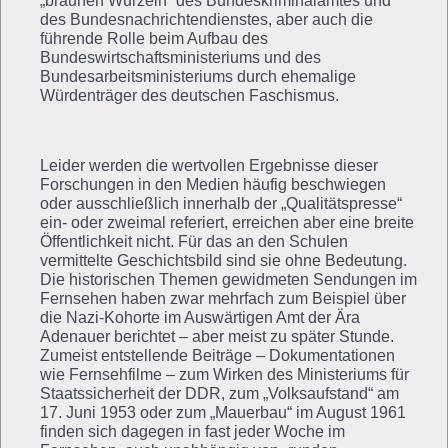
„braunen Wurzeln“ des Bundeskriminalamtes und
des Bundesnachrichtendienstes, aber auch die
führende Rolle beim Aufbau des
Bundeswirtschaftsministeriums und des
Bundesarbeitsministeriums durch ehemalige
Würdenträger des deutschen Faschismus.
Leider werden die wertvollen Ergebnisse dieser
Forschungen in den Medien häufig beschwiegen
oder ausschließlich innerhalb der „Qualitätspresse“
ein- oder zweimal referiert, erreichen aber eine breite
Öffentlichkeit nicht. Für das an den Schulen
vermittelte Geschichtsbild sind sie ohne Bedeutung.
Die historischen Themen gewidmeten Sendungen im
Fernsehen haben zwar mehrfach zum Beispiel über
die Nazi-Kohorte im Auswärtigen Amt der Ära
Adenauer berichtet – aber meist zu später Stunde.
Zumeist entstellende Beiträge – Dokumentationen
wie Fernsehfilme – zum Wirken des Ministeriums für
Staatssicherheit der DDR, zum „Volksaufstand“ am
17. Juni 1953 oder zum „Mauerbau“ im August 1961
finden sich dagegen in fast jeder Woche im