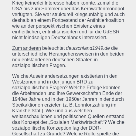
Krieg keinerlei Interesse haben konnte, zumal die
USA bis zum Sommer über das Kernwaffenmonopol
verfügten. Sie war strukturell kriegsunfähig und auch
deshalb an einem Fortbestand der Antihitlerkoalition
wie an der perspektivischen Existenz eines
einheitlichen, entmilitarisierten und für die UdSSR
nicht feindseligen Deutschlands interessiert.
Zum anderen
beleuchtet
deutschland1949.de
die
unterschiedliche Herangehensweisen in den beiden
neu entstandenen deutschen Staaten in
sozialpolitischen Fragen.
Welche Auseinandersetzungen existierten in den
Westzonen und in der jungen BRD zu
sozialpolitischen Fragen? Welche Erfolge konnten
die Arbeitenden und ihre Gewerkschaften Ende der
1940er Jahre und in den 1950er Jahren in der durch
Streikaktionen erzielen (z. B. Lohnfortzahlung im
Krankheitsfall). Wie und aus welchen
weltanschaulichen und politischen Quellen entstand
das Konzept der „Sozialen Marktwirtschaft“? Welche
sozialpolitische Konzeption lag der DDR-
Gesellschaft zu Grunde? Welche Rolle spielte die