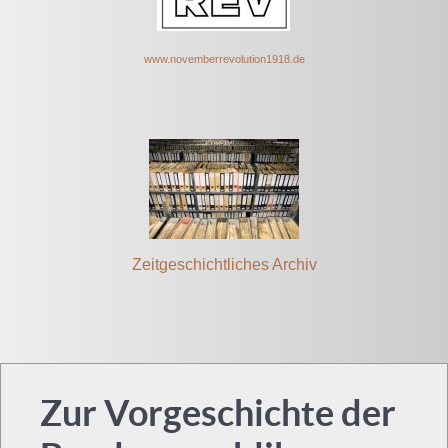
www.novem
berrevolut
ion1918.de
Zeitgeschichtliches Archiv
Zur Vorgeschichte der