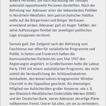
andere Personen, die nach Auffassung der Gestapo
potenziell oppositionelle Personen darstellten. Nach der
Befreiung war Adenauer einer der bekanntesten Politiker
in Nordrhein-Westfalen. Sein patriarchalischer Habitus
sollte auf die Bürgerinnen und Bürger Vertrauen
erweckend wirken. Adenauer galt als kluger Taktiker, der
seine Auffassungen flexibel der jeweiligen politischen
Lage anzupassen verstand.
Damals galt: Der Zeitgeist nach der Befreiung vom
Faschismus war offen für sozialistische Programme und
Politik. In Italien und Frankreich hatten die
Kommunistischen Parteien bis zum Mai 1947 den
Regierungen angehört. In Großbritannien hatte die Labour
Party 1945 mit einem sozialistischen Programm, das nicht
zuletzt die Verstaatlichung der Schlüsselindustrien
beinhaltete, den konservativen Kriegspremier Winston
Churchill in die Opposition geschickt. Als ehemaliges
Mitglied von Aufsichtsräten großer Konzerne, wie z. B.
den Rheinisch-Westfälischen Elektrizitäts-Werken (RWE)
und der Deutschen Bank, waren Adenauer derartige Pläne
vollkommen fremd. Und er tat alles, um sie zu verhindern.