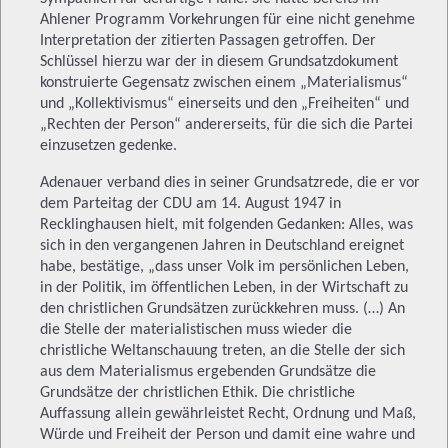
Ahlener Programm Vorkehrungen für eine nicht genehme
Interpretation der zitierten Passagen getroffen. Der
Schlüssel hierzu war der in diesem Grundsatzdokument
konstruierte Gegensatz zwischen einem „Materialismus“
und „Kollektivismus“ einerseits und den „Freiheiten“ und
„Rechten der Person“ andererseits, für die sich die Partei
einzusetzen gedenke.
Adenauer verband dies in seiner Grundsatzrede, die er vor
dem Parteitag der CDU am 14. August 1947 in
Recklinghausen hielt, mit folgenden Gedanken: Alles, was
sich in den vergangenen Jahren in Deutschland ereignet
habe, bestätige, „dass unser Volk im persönlichen Leben,
in der Politik, im öffentlichen Leben, in der Wirtschaft zu
den christlichen Grundsätzen zurückkehren muss. (…) An
die Stelle der materialistischen muss wieder die
christliche Weltanschauung treten, an die Stelle der sich
aus dem Materialismus ergebenden Grundsätze die
Grundsätze der christlichen Ethik. Die christliche
Auffassung allein gewährleistet Recht, Ordnung und Maß,
Würde und Freiheit der Person und damit eine wahre und