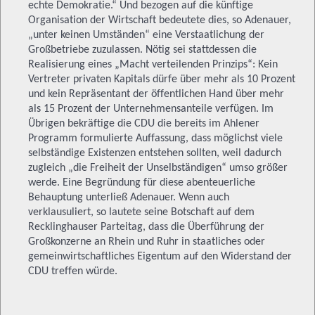
echte Demokratie.“ Und bezogen auf die künftige
Organisation der Wirtschaft bedeutete dies, so Adenauer,
„unter keinen Umständen“ eine Verstaatlichung der
Großbetriebe zuzulassen. Nötig sei stattdessen die
Realisierung eines „Macht verteilenden Prinzips“: Kein
Vertreter privaten Kapitals dürfe über mehr als 10 Prozent
und kein Repräsentant der öffentlichen Hand über mehr
als 15 Prozent der Unternehmensanteile verfügen. Im
Übrigen bekräftige die CDU die bereits im Ahlener
Programm formulierte Auffassung, dass möglichst viele
selbständige Existenzen entstehen sollten, weil dadurch
zugleich „die Freiheit der Unselbständigen“ umso größer
werde. Eine Begründung für diese abenteuerliche
Behauptung unterließ Adenauer. Wenn auch
verklausuliert, so lautete seine Botschaft auf dem
Recklinghauser Parteitag, dass die Überführung der
Großkonzerne an Rhein und Ruhr in staatliches oder
gemeinwirtschaftliches Eigentum auf den Widerstand der
CDU treffen würde.