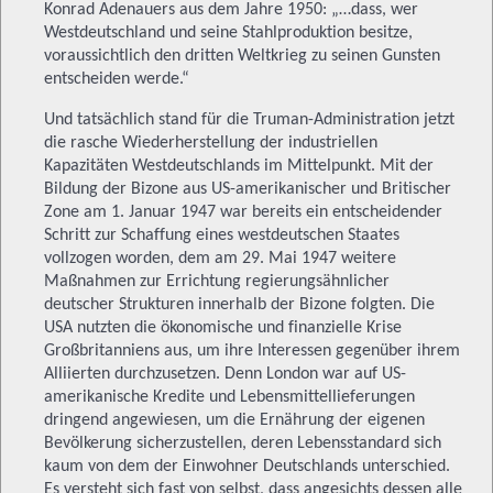
Konrad Adenauers aus dem Jahre 1950: „…dass, wer
Westdeutschland und seine Stahlproduktion besitze,
voraussichtlich den dritten Weltkrieg zu seinen Gunsten
entscheiden werde.“
Und tatsächlich stand für die Truman-Administration jetzt
die rasche Wiederherstellung der industriellen
Kapazitäten Westdeutschlands im Mittelpunkt. Mit der
Bildung der Bizone aus US-amerikanischer und Britischer
Zone am 1. Januar 1947 war bereits ein entscheidender
Schritt zur Schaffung eines westdeutschen Staates
vollzogen worden, dem am 29. Mai 1947 weitere
Maßnahmen zur Errichtung regierungsähnlicher
deutscher Strukturen innerhalb der Bizone folgten. Die
USA nutzten die ökonomische und finanzielle Krise
Großbritanniens aus, um ihre Interessen gegenüber ihrem
Alliierten durchzusetzen. Denn London war auf US-
amerikanische Kredite und Lebensmittellieferungen
dringend angewiesen, um die Ernährung der eigenen
Bevölkerung sicherzustellen, deren Lebensstandard sich
kaum von dem der Einwohner Deutschlands unterschied.
Es versteht sich fast von selbst, dass angesichts dessen alle