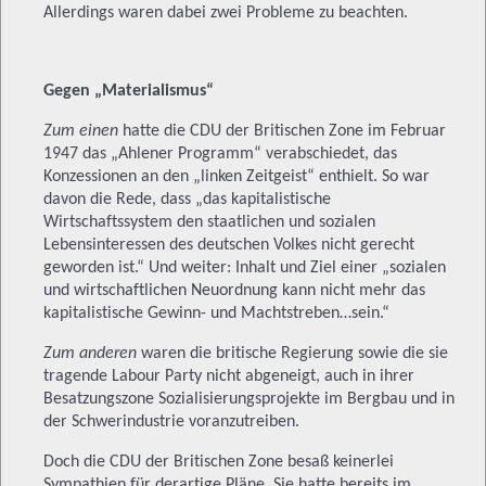
Allerdings waren dabei zwei Probleme zu beachten.
Gegen „Materialismus“
Zum einen
hatte die CDU der Britischen Zone im Februar
1947 das „Ahlener Programm“ verabschiedet, das
Konzessionen an den „linken Zeitgeist“ enthielt. So war
davon die Rede, dass „das kapitalistische
Wirtschaftssystem den staatlichen und sozialen
Lebensinteressen des deutschen Volkes nicht gerecht
geworden ist.“ Und weiter: Inhalt und Ziel einer „sozialen
und wirtschaftlichen Neuordnung kann nicht mehr das
kapitalistische Gewinn- und Machtstreben…sein.“
Zum anderen
waren die britische Regierung sowie die sie
tragende Labour Party nicht abgeneigt, auch in ihrer
Besatzungszone Sozialisierungsprojekte im Bergbau und in
der Schwerindustrie voranzutreiben.
Doch die CDU der Britischen Zone besaß keinerlei
Sympathien für derartige Pläne. Sie hatte bereits im