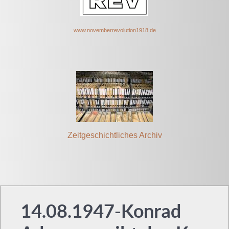
www.novem
berrevolut
ion1918.de
Zeitgeschichtliches Archiv
14.08.1947-Konrad