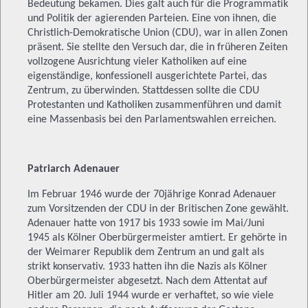
Bedeutung bekamen. Dies galt auch für die Programmatik
und Politik der agierenden Parteien. Eine von ihnen, die
Christlich-Demokratische Union (CDU), war in allen Zonen
präsent. Sie stellte den Versuch dar, die in früheren Zeiten
vollzogene Ausrichtung vieler Katholiken auf eine
eigenständige, konfessionell ausgerichtete Partei, das
Zentrum, zu überwinden. Stattdessen sollte die CDU
Protestanten und Katholiken zusammenführen und damit
eine Massenbasis bei den Parlamentswahlen erreichen.
Patriarch Adenauer
Im Februar 1946 wurde der 70jährige Konrad Adenauer
zum Vorsitzenden der CDU in der Britischen Zone gewählt.
Adenauer hatte von 1917 bis 1933 sowie im Mai/Juni
1945 als Kölner Oberbürgermeister amtiert. Er gehörte in
der Weimarer Republik dem Zentrum an und galt als
strikt konservativ. 1933 hatten ihn die Nazis als Kölner
Oberbürgermeister abgesetzt. Nach dem Attentat auf
Hitler am 20. Juli 1944 wurde er verhaftet, so wie viele