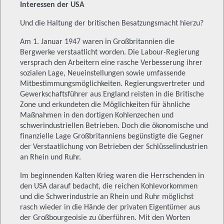
Interessen der USA
Und die Haltung der britischen Besatzungsmacht hierzu?
Am 1. Januar 1947 waren in Großbritannien die
Bergwerke verstaatlicht worden. Die Labour-Regierung
versprach den Arbeitern eine rasche Verbesserung ihrer
sozialen Lage, Neueinstellungen sowie umfassende
Mitbestimmungsmöglichkeiten. Regierungsvertreter und
Gewerkschaftsführer aus England reisten in die Britische
Zone und erkundeten die Möglichkeiten für ähnliche
Maßnahmen in den dortigen Kohlenzechen und
schwerindustriellen Betrieben. Doch die ökonomische und
finanzielle Lage Großbritanniens begünstigte die Gegner
der Verstaatlichung von Betrieben der Schlüsselindustrien
an Rhein und Ruhr.
Im beginnenden Kalten Krieg waren die Herrschenden in
den USA darauf bedacht, die reichen Kohlevorkommen
und die Schwerindustrie an Rhein und Ruhr möglichst
rasch wieder in die Hände der privaten Eigentümer aus
der Großbourgeoisie zu überführen. Mit den Worten