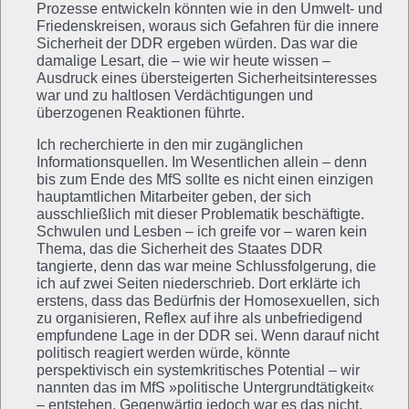
Prozesse entwickeln könnten wie in den Umwelt- und
Friedenskreisen, woraus sich Gefahren für die innere
Sicherheit der DDR ergeben würden. Das war die
damalige Lesart, die – wie wir heute wissen –
Ausdruck eines übersteigerten Sicherheitsinteresses
war und zu haltlosen Verdächtigungen und
überzogenen Reaktionen führte.
Ich recherchierte in den mir zugänglichen
Informationsquellen. Im Wesentlichen allein – denn
bis zum Ende des MfS sollte es nicht einen einzigen
hauptamtlichen Mitarbeiter geben, der sich
ausschließlich mit dieser Problematik beschäftigte.
Schwulen und Lesben – ich greife vor – waren kein
Thema, das die Sicherheit des Staates DDR
tangierte, denn das war meine Schlussfolgerung, die
ich auf zwei Seiten niederschrieb. Dort erklärte ich
erstens, dass das Bedürfnis der Homosexuellen, sich
zu organisieren, Reflex auf ihre als unbefriedigend
empfundene Lage in der DDR sei. Wenn darauf nicht
politisch reagiert werden würde, könnte
perspektivisch ein systemkritisches Potential – wir
nannten das im MfS »politische Untergrundtätigkeit«
– entstehen. Gegenwärtig jedoch war es das nicht.