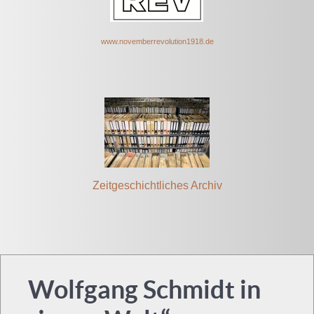
www.novem
berrevolut
ion1918.de
Zeitgeschichtliches Archiv
Wolfgang Schmidt in