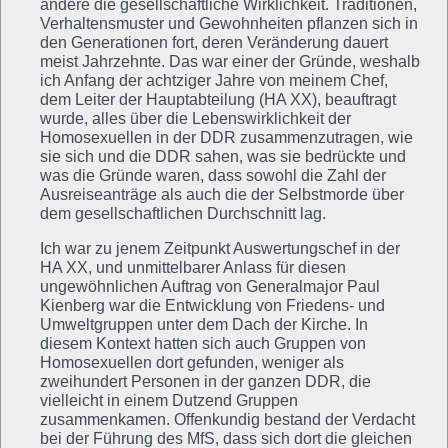
andere die gesellschaftliche Wirklichkeit. Traditionen,
Verhaltensmuster und Gewohnheiten pflanzen sich in
den Generationen fort, deren Veränderung dauert
meist Jahrzehnte. Das war einer der Gründe, weshalb
ich Anfang der achtziger Jahre von meinem Chef,
dem Leiter der Hauptabteilung (HA XX), beauftragt
wurde, alles über die Lebenswirklichkeit der
Homosexuellen in der DDR zusammenzutragen, wie
sie sich und die DDR sahen, was sie bedrückte und
was die Gründe waren, dass sowohl die Zahl der
Ausreiseanträge als auch die der Selbstmorde über
dem gesellschaftlichen Durchschnitt lag.
Ich war zu jenem Zeitpunkt Auswertungschef in der
HA XX, und unmittelbarer Anlass für diesen
ungewöhnlichen Auftrag von Generalmajor Paul
Kienberg war die Entwicklung von Friedens- und
Umweltgruppen unter dem Dach der Kirche. In
diesem Kontext hatten sich auch Gruppen von
Homosexuellen dort gefunden, weniger als
zweihundert Personen in der ganzen DDR, die
vielleicht in einem Dutzend Gruppen
zusammenkamen. Offenkundig bestand der Verdacht
bei der Führung des MfS, dass sich dort die gleichen