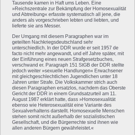
Tausende kamen in Haft ums Leben. Eine
»Reichszentrale zur Bekämpfung der Homosexualität
und Abtreibung« erfasste systematisch all jene, die
anders als vorgeschrieben lebten und liebten, und
lieferte sie ans Messer.
Der Umgang mit diesem Paragraphen war im
geteilten Nachkriegsdeutschland sehr
unterschiedlich. In der DDR wurde er seit 1957 de
facto nicht mehr angewandt, und elf Jahre später, mit
der Einführung eines neuen Strafgesetzbuches,
verschwand er. Paragraph 151 StGB der DDR stellte
jedoch weiter »sexuelle Handlungen« Erwachsener
mit gleichgeschlechtlichen Jugendlichen unter 18
Jahren unter Strafe. Die Volkskammer strich auch
diesen Paragraphen ersatzlos, nachdem das Oberste
Gericht der DDR in einem Grundsatzurteil am 11.
August 1987 erklärt hatte, dass »Homosexualität
ebenso wie Heterosexualität eine Variante des
Sexualverhaltens darstellt. Homosexuelle Menschen
stehen somit nicht außerhalb der sozialistischen
Gesellschaft, und die Bürgerrechte sind ihnen wie
allen anderen Bürgern gewährleistet.«