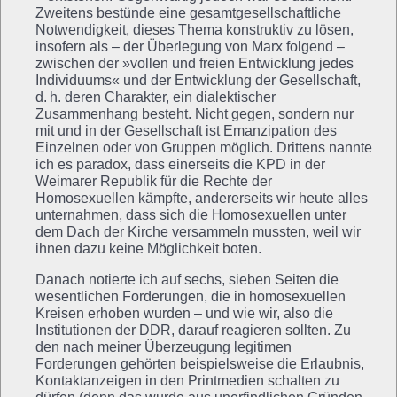
Zweitens bestünde eine gesamtgesellschaftliche
Notwendigkeit, dieses Thema konstruktiv zu lösen,
insofern als – der Überlegung von Marx folgend –
zwischen der »vollen und freien Entwicklung jedes
Individuums« und der Entwicklung der Gesellschaft,
d. h. deren Charakter, ein dialektischer
Zusammenhang besteht. Nicht gegen, sondern nur
mit und in der Gesellschaft ist Emanzipation des
Einzelnen oder von Gruppen möglich. Drittens nannte
ich es paradox, dass einerseits die KPD in der
Weimarer Republik für die Rechte der
Homosexuellen kämpfte, andererseits wir heute alles
unternahmen, dass sich die Homosexuellen unter
dem Dach der Kirche versammeln mussten, weil wir
ihnen dazu keine Möglichkeit boten.
Danach notierte ich auf sechs, sieben Seiten die
wesentlichen Forderungen, die in homosexuellen
Kreisen erhoben wurden – und wie wir, also die
Institutionen der DDR, darauf reagieren sollten. Zu
den nach meiner Überzeugung legitimen
Forderungen gehörten beispielsweise die Erlaubnis,
Kontaktanzeigen in den Printmedien schalten zu