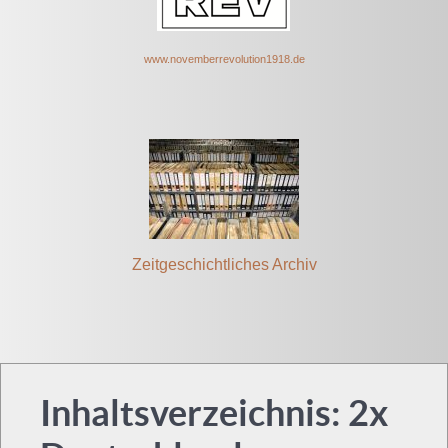
www.novem
berrevolut
ion1918.de
Zeitgeschichtliches Archiv
Inhaltsverzeichnis: 2x